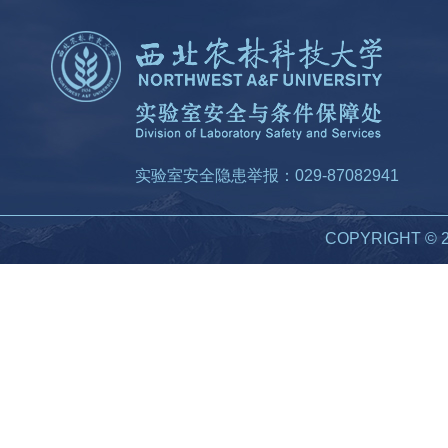
实验室安全隐患举报：029-87082941
COPYRIGHT 