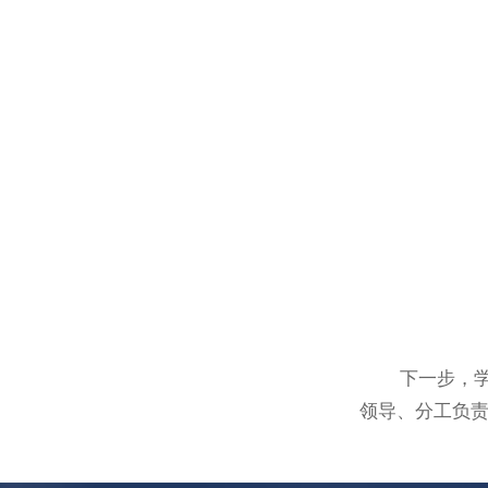
下一步，学校
领导、分工负责