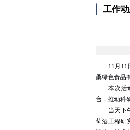
工作动
11月
桑绿色食品
本次活
台，推动科
当天下
萄酒工程研