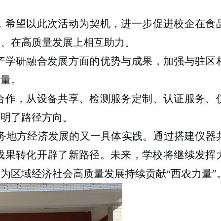
，希望以此次活动为契机，进一步促进校企在食
台、在高质量发展上相互助力。
产学研融合发展方面的优势与成果，加强与驻区
力量。
合作，从设备共享、检测服务定制、认证服务、
指明了路径方向。
服务地方经济发展的又一具体实践。通过搭建仪器
成果转化开辟了新路径。未来，学校将继续发挥
为区域经济社会高质量发展持续贡献“西农力量”