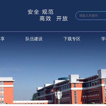
共享
队伍建设
下载专区
学