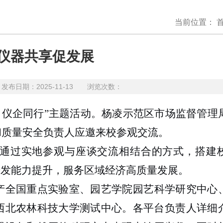
当前位置：
 仪器共享促发展
日期：2025-11-13 浏览次数：
技 仪企同行”主题活动。杨凌示范区市场监督管理
和质量安全负责人应邀来校参观交流。
，通过实地参观与座谈交流相结合的方式，搭建
研发能力提升，服务区域经济高质量发展。
产全国重点实验室、园艺学院园艺科学研究中心
西北农林科技大学测试中心。各平台负责人详细