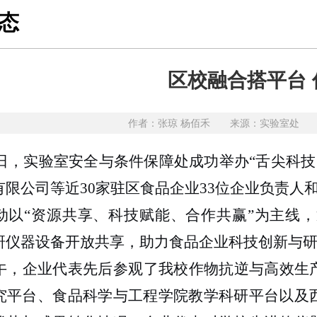
态
区校融合搭平台
作者：张琼 杨佰禾 来源：实验室处 发布
11日，实验室安全与条件保障处成功举办“舌尖科
有限公司等近30家驻区食品企业33位企业负责人
动以“资源共享、科技赋能、合作共赢”为主线
研仪器设备开放共享，助力食品企业科技创新与
午，企业代表先后参观了我校作物抗逆与高效生
究平台、食品科学与工程学院教学科研平台以及