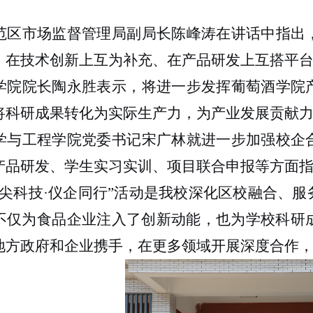
范区市场监督管理局副局长陈峰涛在讲话中指出
、在技术创新上互为补充、在产品研发上互搭平
学院院长陶永胜表示，将进一步发挥葡萄酒学院
将科研成果转化为实际生产力，为产业发展贡献
学与工程学院党委书记宋广林就进一步加强校企
产品研发、学生实习实训、项目联合申报等方面
舌尖科技·仪企同行”活动是我校深化区校融合、
不仅为食品企业注入了创新动能，也为学校科研
地方政府和企业携手，在更多领域开展深度合作，