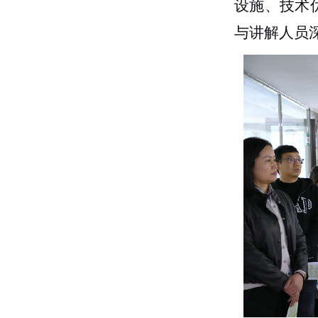
设施、技术
与讲解人员